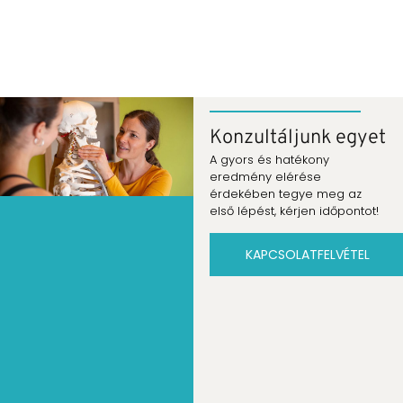
Konzultáljunk egyet
A gyors és hatékony
eredmény elérése
érdekében tegye meg az
első lépést, kérjen időpontot!
KAPCSOLATFELVÉTEL