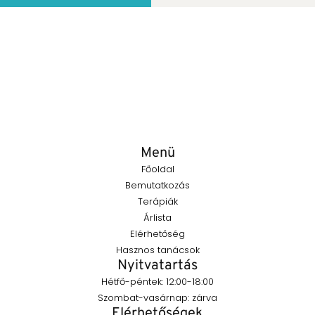
Menü
Főoldal
Bemutatkozás
Terápiák
Árlista
Elérhetőség
Hasznos tanácsok
Nyitvatartás
Hétfő-péntek: 12:00-18:00
Szombat-vasárnap: zárva
Elérhetőségek