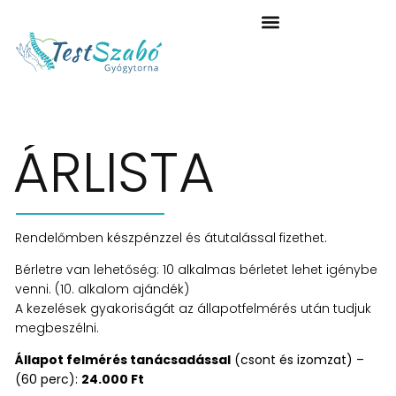
ÁRLISTA
Rendelőmben készpénzzel és átutalással fizethet.
Bérletre van lehetőség: 10 alkalmas bérletet lehet igénybe
venni. (10. alkalom ajándék)
A kezelések gyakoriságát az állapotfelmérés után tudjuk
megbeszélni.
Állapot felmérés tanácsadással
(csont és izomzat) –
(60 perc):
24.000 Ft